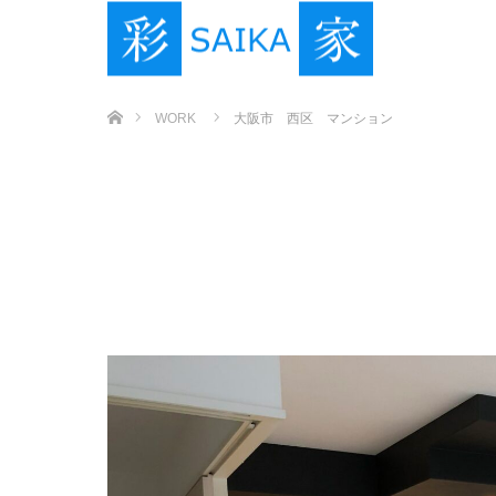
ホーム
WORK
大阪市 西区 マンション