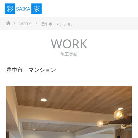
ホーム
WORK
豊中市 マンション
WORK
施工実績
豊中市 マンション